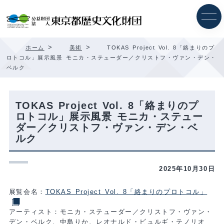
内
容
を
ス
キ
>
>
ホーム
美術
TOKAS Project Vol. 8「絡まりのプ
ッ
ロトコル」展示風景 モニカ・ステューダー／クリストフ・ヴァン・デン・
プ
ベルク
TOKAS Project Vol. 8「絡まりのプ
ロトコル」展示風景 モニカ・ステュー
ダー／クリストフ・ヴァン・デン・ベ
ルク
2025年10月30日
展覧会名：
TOKAS Project Vol. 8「絡まりのプロトコル」
アーティスト：モニカ・ステューダー／クリストフ・ヴァン・
デン・ベルク、中島りか、レオナルド・ビュルギ・テノリオ