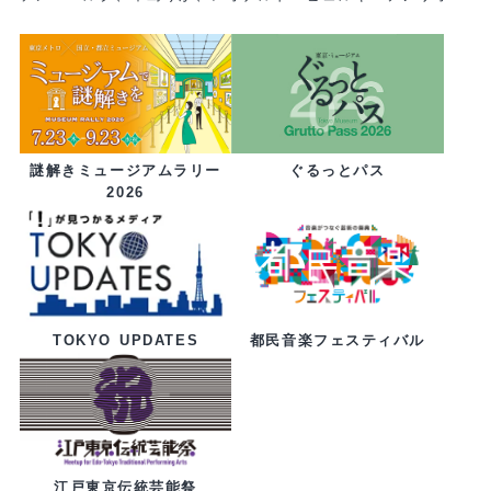
ぐるっとパス
謎解きミュージアムラリー
2026
都民音楽フェスティバル
TOKYO UPDATES
江戸東京伝統芸能祭