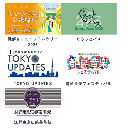
ぐるっとパス
謎解きミュージアムラリー
2026
都民音楽フェスティバル
TOKYO UPDATES
江戸東京伝統芸能祭