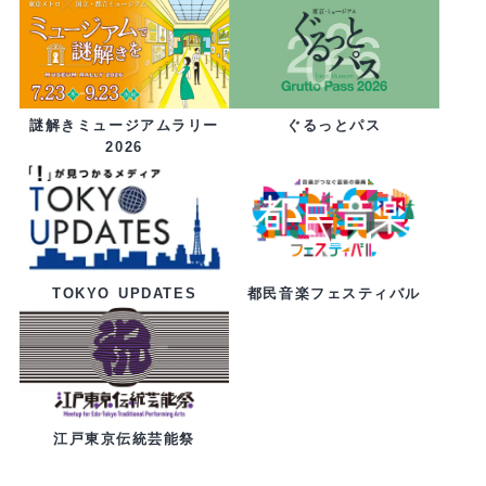
ぐるっとパス
謎解きミュージアムラリー
2026
都民音楽フェスティバル
TOKYO UPDATES
江戸東京伝統芸能祭