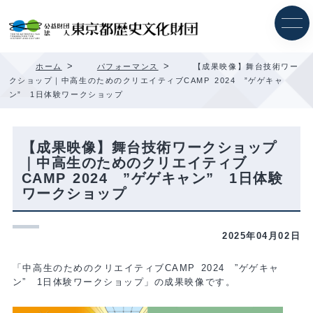
内
容
を
ス
キ
>
>
ホーム
パフォーマンス
【成果映像】舞台技術ワー
ッ
クショップ｜中高生のためのクリエイティブCAMP 2024 ”ゲゲキャ
プ
ン” 1日体験ワークショップ
【成果映像】舞台技術ワークショップ
｜中高生のためのクリエイティブ
CAMP 2024 ”ゲゲキャン” 1日体験
ワークショップ
2025年04月02日
「中高生のためのクリエイティブCAMP 2024 ”ゲゲキャ
ン” 1日体験ワークショップ」の成果映像です。