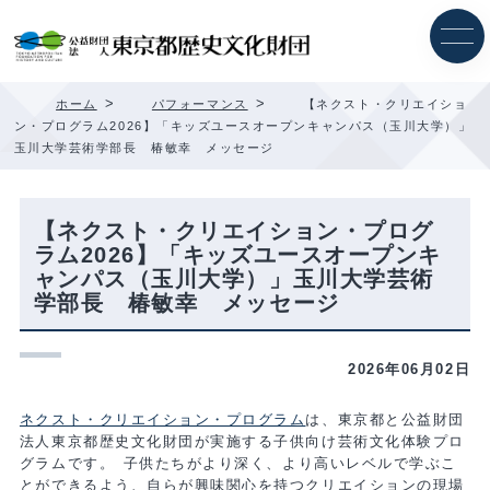
内
容
を
ス
キ
>
>
ホーム
パフォーマンス
【ネクスト・クリエイショ
ッ
ン・プログラム2026】「キッズユースオープンキャンパス（玉川大学）」
プ
玉川大学芸術学部長 椿敏幸 メッセージ
【ネクスト・クリエイション・プログ
ラム2026】「キッズユースオープンキ
ャンパス（玉川大学）」玉川大学芸術
学部長 椿敏幸 メッセージ
2026年06月02日
ネクスト・クリエイション・プログラム
は、東京都と公益財団
法人東京都歴史文化財団が実施する子供向け芸術文化体験プロ
グラムです。 子供たちがより深く、より高いレベルで学ぶこ
とができるよう、自らが興味関心を持つクリエイションの現場