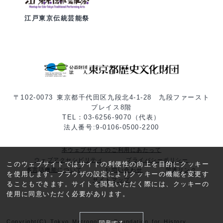
江戸東京伝統芸能祭
〒102-0073 東京都千代田区九段北4-1-28 九段ファースト
プレイス8階
TEL：03-6256-9070（代表）
法人番号:9-0106-0500-2200
本ウェブサイトのご利用にあたって
ウェブアクセシビリティ
プライバシーポリシー
このウェブサイトではサイトの利便性の向上を目的にクッキー
多言語機能について
お問い合わせ
関連リンク
を使用します。ブラウザの設定によりクッキーの機能を変更す
サイトマップ
ることもできます。サイトを閲覧いただく際には、クッキーの
使用に同意いただく必要があります。
Copyright(C) Tokyo Metropolitan Foundation for History