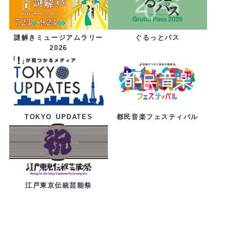
ぐるっとパス
謎解きミュージアムラリー
2026
都民音楽フェスティバル
TOKYO UPDATES
江戸東京伝統芸能祭