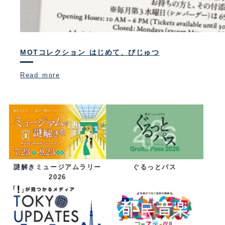
MOTコレクション はじめて、びじゅつ
Read more
ぐるっとパス
謎解きミュージアムラリー
2026