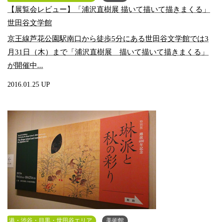
【展覧会レビュー】「浦沢直樹展 描いて描いて描きまくる」
世田谷文学館
京王線芦花公園駅南口から徒歩5分にある世田谷文学館では3
月31日（木）まで「浦沢直樹展 描いて描いて描きまくる」
が開催中...
2016.01.25 UP
港・渋谷・目黒・世田谷エリア
美術館