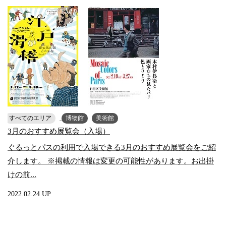
すべてのエリア
博物館
美術館
3月のおすすめ展覧会（入場）
ぐるっとパスの利用で入場できる3月のおすすめ展覧会をご紹
介します。 ※掲載の情報は変更の可能性があります。お出掛
けの前...
2022.02.24 UP