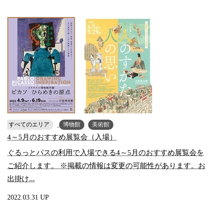
すべてのエリア
博物館
美術館
4～5月のおすすめ展覧会（入場）
ぐるっとパスの利用で入場できる4～5月のおすすめ展覧会を
ご紹介します。 ※掲載の情報は変更の可能性があります。お
出掛け...
2022.03.31 UP