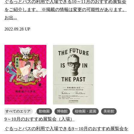
ぐるっとパスの利用で入場できる10～11月のおすすめ展覧会
をご紹介します。 ※掲載の情報は変更の可能性があります。
お出...
2022.09.28 UP
すべてのエリア
動物園
博物館
植物園・庭園
美術館
9～10月のおすすめ展覧会（入場）
ぐるっとパスの利用で入場できる9～10月のおすすめ展覧会を