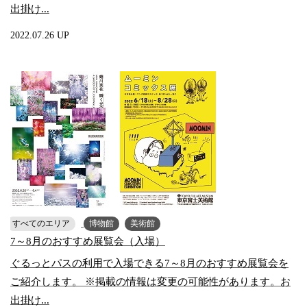
出掛け...
2022.07.26 UP
すべてのエリア
博物館
美術館
7～8月のおすすめ展覧会（入場）
ぐるっとパスの利用で入場できる7～8月のおすすめ展覧会を
ご紹介します。 ※掲載の情報は変更の可能性があります。お
出掛け...