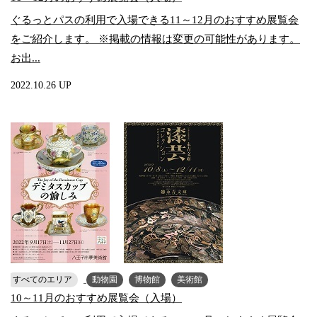
ぐるっとパスの利用で入場できる11～12月のおすすめ展覧会
をご紹介します。 ※掲載の情報は変更の可能性があります。
お出...
2022.10.26 UP
すべてのエリア
動物園
博物館
美術館
10～11月のおすすめ展覧会（入場）