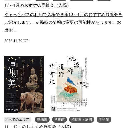
12～1月のおすすめ展覧会（入場）
ぐるっとパスの利用で入場できる12～1月のおすすめ展覧会を
ご紹介します。 ※掲載の情報は変更の可能性があります。お
出掛...
2022.11.29 UP
すべてのエリア
動物園
博物館
植物園・庭園
美術館
11～12月のおすすめ展覧会（入場）