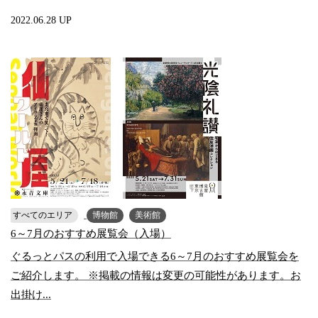
2022.06.28 UP
すべてのエリア
博物館
美術館
6～7月のおすすめ展覧会（入場）
ぐるっとパスの利用で入場できる6～7月のおすすめ展覧会を
ご紹介します。 ※掲載の情報は変更の可能性があります。お
出掛け...