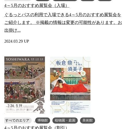
4～5月のおすすめ展覧会（入場）
ぐるっとパスの利用で入場できる4～5月のおすすめ展覧会を
ご紹介します。 ※掲載の情報は変更の可能性があります。お
出掛け...
2024.03.29 UP
すべてのエリア
博物館
植物園・庭園
美術館
4～5月のおすすめ展覧会（割引）