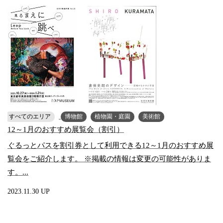
すべてのエリア
博物館
植物園・庭園
美術館
12～1月のおすすめ展覧会（割引）
ぐるっとパスを割引券として利用できる12～1月のおすすめ展
覧会をご紹介します。 ※掲載の情報は変更の可能性がありま
す。...
2023.11.30 UP