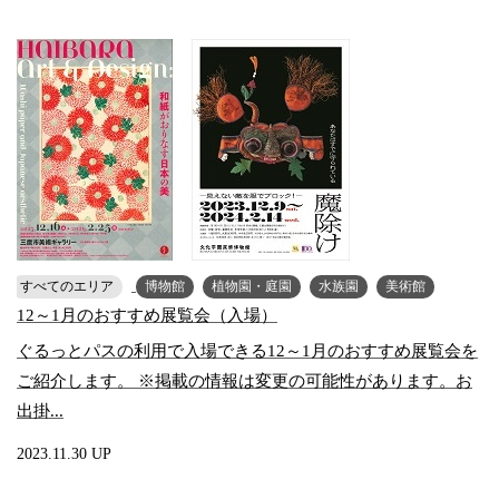
すべてのエリア
博物館
植物園・庭園
水族園
美術館
12～1月のおすすめ展覧会（入場）
ぐるっとパスの利用で入場できる12～1月のおすすめ展覧会を
ご紹介します。 ※掲載の情報は変更の可能性があります。お
出掛...
2023.11.30 UP