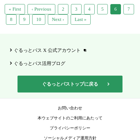
« First
‹ Previous
2
3
4
5
6
7
8
9
10
Next ›
Last »
ぐるっとパス X 公式アカウント
ぐるっとパス活用ブログ
ぐるっとパストップに戻る
お問い合わせ
本ウェブサイトのご利用にあたって
プライバシーポリシー
ソーシャルメディア運用方針