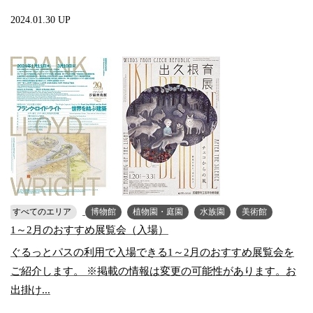
2024.01.30 UP
すべてのエリア
博物館
植物園・庭園
水族園
美術館
1～2月のおすすめ展覧会（入場）
ぐるっとパスの利用で入場できる1～2月のおすすめ展覧会を
ご紹介します。 ※掲載の情報は変更の可能性があります。お
出掛け...