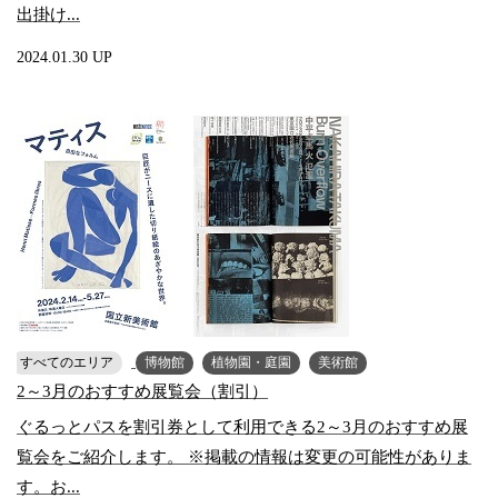
出掛け...
2024.01.30 UP
すべてのエリア
博物館
植物園・庭園
美術館
2～3月のおすすめ展覧会（割引）
ぐるっとパスを割引券として利用できる2～3月のおすすめ展
覧会をご紹介します。 ※掲載の情報は変更の可能性がありま
す。お...