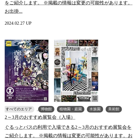
をご紹介します。 ※掲載の情報は変更の可能性があります。
お出掛...
2024.02.27 UP
すべてのエリア
博物館
植物園・庭園
水族園
美術館
2～3月のおすすめ展覧会（入場）
ぐるっとパスの利用で入場できる2～3月のおすすめ展覧会を
ご紹介します。 ※掲載の情報は変更の可能性があります。お