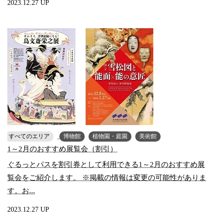
2023.12.27 UP
すべてのエリア
博物館
植物園・庭園
美術館
1～2月のおすすめ展覧会（割引）
ぐるっとパスを割引券として利用できる1～2月のおすすめ展
覧会をご紹介します。 ※掲載の情報は変更の可能性がありま
す。お...
2023.12.27 UP