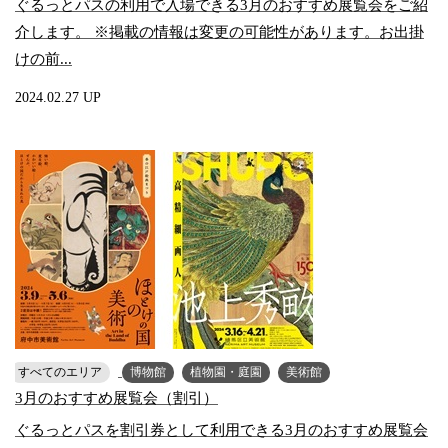
ぐるっとパスの利用で入場できる3月のおすすめ展覧会をご紹
介します。 ※掲載の情報は変更の可能性があります。お出掛
けの前...
2024.02.27 UP
すべてのエリア
博物館
植物園・庭園
美術館
3月のおすすめ展覧会（割引）
ぐるっとパスを割引券として利用できる3月のおすすめ展覧会