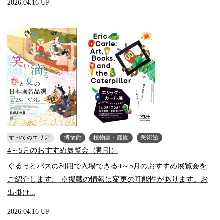
2026.04.16 UP
すべてのエリア
博物館
植物園・庭園
美術館
4～5月のおすすめ展覧会（割引）
ぐるっとパスの利用で入場できる4～5月のおすすめ展覧会を
ご紹介します。 ※掲載の情報は変更の可能性があります。お
出掛け...
2026.04.16 UP