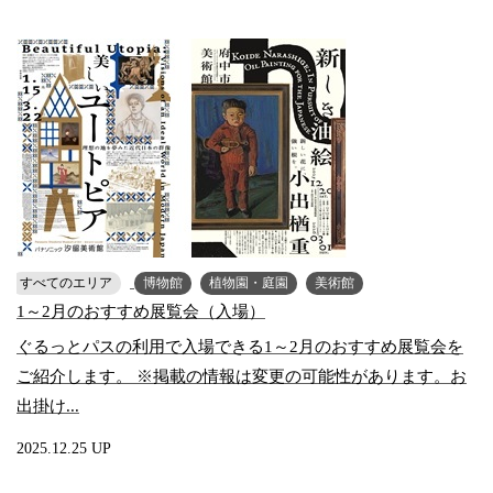
すべてのエリア
博物館
植物園・庭園
美術館
1～2月のおすすめ展覧会（入場）
ぐるっとパスの利用で入場できる1～2月のおすすめ展覧会を
ご紹介します。 ※掲載の情報は変更の可能性があります。お
出掛け...
2025.12.25 UP