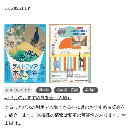
2026.05.21 UP
すべてのエリア
博物館
植物園・庭園
美術館
4～5月のおすすめ展覧会（入場）
ぐるっとパスの利用で入場できる4～5月のおすすめ展覧会を
ご紹介します。 ※掲載の情報は変更の可能性があります。お
出掛け...