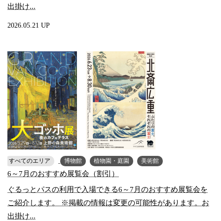
出掛け...
2026.05.21 UP
すべてのエリア
博物館
植物園・庭園
美術館
6～7月のおすすめ展覧会（割引）
ぐるっとパスの利用で入場できる6～7月のおすすめ展覧会を
ご紹介します。 ※掲載の情報は変更の可能性があります。お
出掛け...