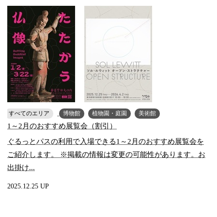
すべてのエリア
博物館
植物園・庭園
美術館
1～2月のおすすめ展覧会（割引）
ぐるっとパスの利用で入場できる1～2月のおすすめ展覧会を
ご紹介します。 ※掲載の情報は変更の可能性があります。お
出掛け...
2025.12.25 UP