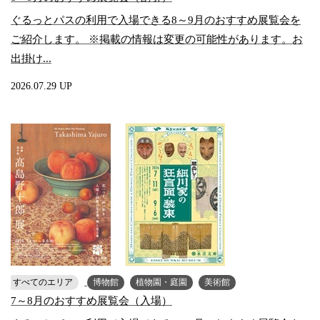
ぐるっとパスの利用で入場できる8～9月のおすすめ展覧会を
ご紹介します。 ※掲載の情報は変更の可能性があります。お
出掛け...
2026.07.29 UP
すべてのエリア
博物館
植物園・庭園
美術館
7～8月のおすすめ展覧会（入場）