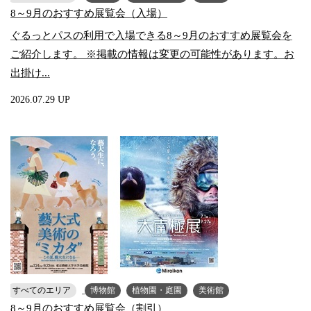
8～9月のおすすめ展覧会（入場）
ぐるっとパスの利用で入場できる8～9月のおすすめ展覧会を
ご紹介します。 ※掲載の情報は変更の可能性があります。お
出掛け...
2026.07.29 UP
すべてのエリア
博物館
植物園・庭園
美術館
8～9月のおすすめ展覧会（割引）