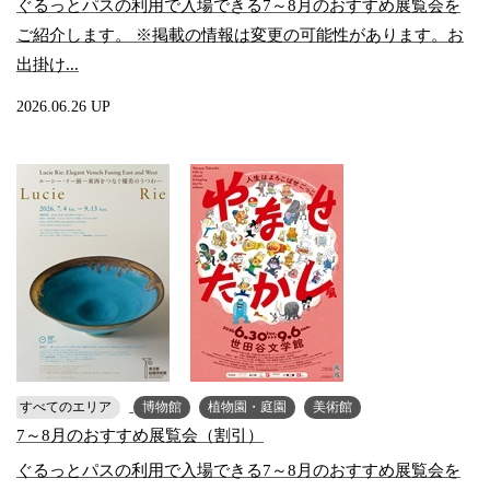
ぐるっとパスの利用で入場できる7～8月のおすすめ展覧会を
ご紹介します。 ※掲載の情報は変更の可能性があります。お
出掛け...
2026.06.26 UP
すべてのエリア
博物館
植物園・庭園
美術館
7～8月のおすすめ展覧会（割引）
ぐるっとパスの利用で入場できる7～8月のおすすめ展覧会を