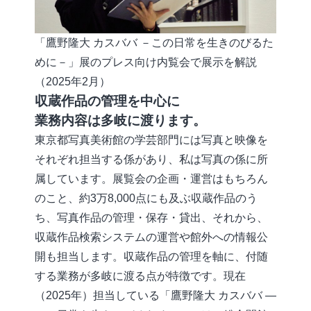
「鷹野隆大 カスババ －この日常を生きのびるた
めに－」展のプレス向け内覧会で展示を解説
（2025年2月）
収蔵作品の管理を中心に
業務内容は多岐に渡ります。
東京都写真美術館の学芸部門には写真と映像を
それぞれ担当する係があり、私は写真の係に所
属しています。展覧会の企画・運営はもちろん
のこと、約3万8,000点にも及ぶ収蔵作品のう
ち、写真作品の管理・保存・貸出、それから、
収蔵作品検索システムの運営や館外への情報公
開も担当します。収蔵作品の管理を軸に、付随
する業務が多岐に渡る点が特徴です。現在
（2025年）担当している「鷹野隆大 カスババ ―