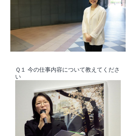
Ｑ１ 今の仕事内容について教えてくださ
い