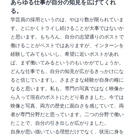
あらゆる仕事が自分の知見を広げてくれ
る。
学芸員の採用というのは、やはり数が限られていま
す。とにかくトライし続けることが大事ではないか
と思います。もちろん、自分の志望通りのポストで
働けることがベストではありますが、インターンを
経験してみてもいいし、希望に近いポストがあれ
ば、まず働いてみるというのもいかがでしょうか。
どんな仕事でも、自分の知見が広がるきっかけにな
ると信じていますし、さまざまな経験が自身の糧に
なると思います。私も、専門の写真ではなく映像か
ら入って現在のポストにたどり着きました。今では
映像と写真、両方の歴史に面白さを感じていて、両
者が専門分野だと思っています。二つの分野で働い
たことで、自分の引き出しが広がりました。
自身が思い描いている理想だけでなく、状況に身を