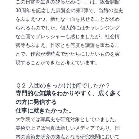
この日常を生きのびるために―」は、総合開館
30周年を記念した展覧会の第1弾で、当館の歴史
をふまえつつ、新たな一面を見せることが求め
られるものでした。個人的にはチャレンジング
な企画でプレッシャーも感じましたが、社会情
勢等もふまえ、作家とも何度も議論を重ねるこ
とで、作家が現時点でかたちにしたいものを実
現することができたと考えています。
Ｑ２ 入団のきっかけは何でしたか？
専門的な知識をわかりやすく、広く多く
の方に発信する
仕事に就きたかった。
大学院では写真史を研究対象としていました。
美術史上では写真は新しいメディアであり、国
内の美術史研究の拠点となる研究機関において