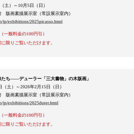
8日（土）～10月5日（日）
館 版画素描展示室（常設展示室内）
/jp/exhibitions/2025picasso.html
（一般料金の100円引）
日に限りご覧いただけます。
線たち――デューラー「三大書物」の木版画」
5日（土）～2026年2月15日（日）
館 版画素描展示室（常設展示室内）
/jp/exhibitions/2025durer.html
（一般料金の100円引）
日に限りご覧いただけます。