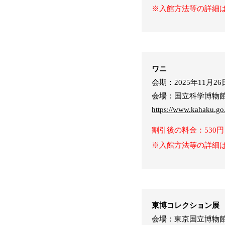
※入館方法等の詳細
ワニ
会期：2025年11月26日
会場：国立科学博物
https://www.kahaku.go.
割引後の料金：530円
※入館方法等の詳細
東博コレクション展
会場：東京国立博物