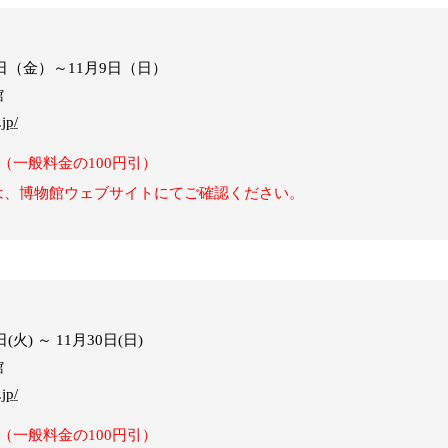
0日（金）～11月9日（日）
館
jp/
（一般料金の100円引）
は、博物館ウェブサイトにてご確認ください。
(火) ～ 11月30日(日)
館
jp/
（一般料金の100円引）