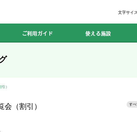
文字サイ
ご利用ガイド
使える施設
グ
割引）
すべ
展覧会（割引）
）