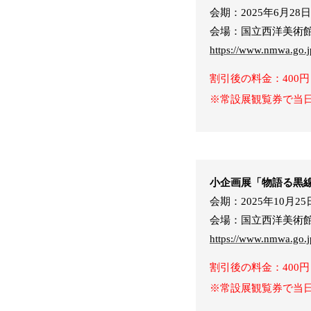
会期：2025年6月2
会場：国立西洋美術
https://www.nmwa.go.jp
割引後の料金：400円
※常設展観覧券で当
小企画展「物語る黒
会期：2025年10月2
会場：国立西洋美術
https://www.nmwa.go.jp
割引後の料金：400円
※常設展観覧券で当