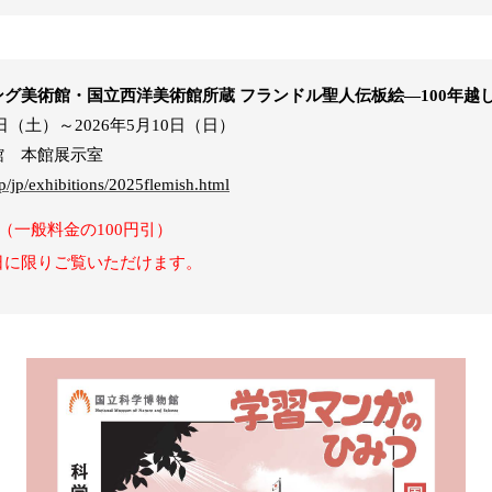
グ美術館・国立西洋美術館所蔵 フランドル聖人伝板絵―100年越し
5日（土）～2026年5月10日（日）
館 本館展示室
/jp/exhibitions/2025flemish.html
（一般料金の100円引）
日に限りご覧いただけます。