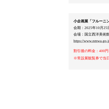
小企画展「フルーニン
会期：2025年10月2
会場：国立西洋美術
https://www.nmwa.go.jp
割引後の料金：400円
※常設展観覧券で当