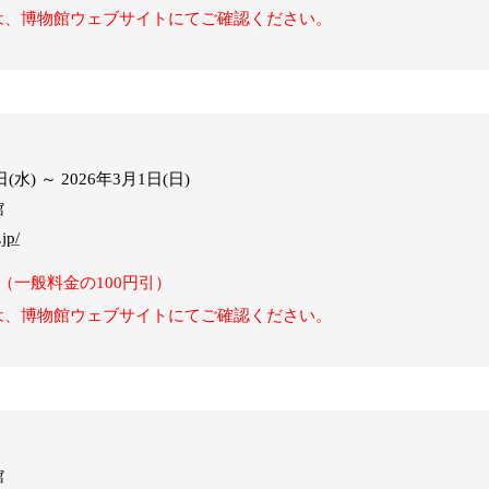
は、博物館ウェブサイトにてご確認ください。
(水) ～ 2026年3月1日(日)
館
jp/
（一般料金の100円引）
は、博物館ウェブサイトにてご確認ください。
館