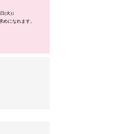
日(火)）
求めになれます。