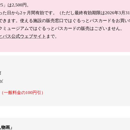
5」は2,500円。
た日から2ヶ月間有効です。（ただし最終有効期限は2026年3月31
できます。使える施設の販売窓口ではぐるっとパスカードをお買い
クミュージアムではぐるっとパスカードの販売はございません。
とパス公式ウェブサイト
まで。
館
p/
（一般料金の100円引）
人物画」