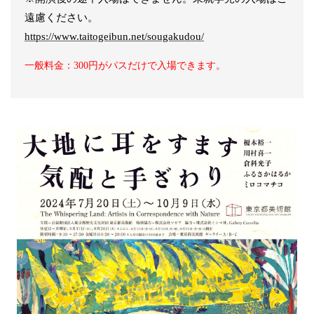
遠慮ください。
https://www.taitogeibun.net/sougakudou/
一般料金：300円がパスだけで入場できます。