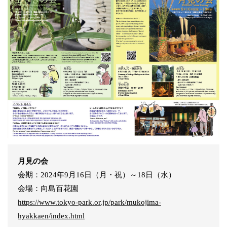
月見の会
会期：2024年9月16日（月・祝）～18日（水）
会場：向島百花園
https://www.tokyo-park.or.jp/park/mukojima-
hyakkaen/index.html