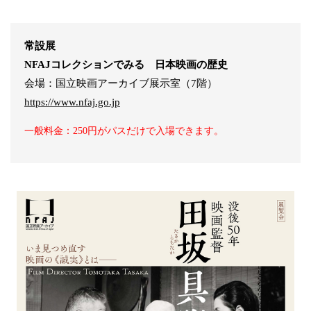
常設展
NFAJコレクションでみる 日本映画の歴史
会場：国立映画アーカイブ展示室（7階）
https://www.nfaj.go.jp
一般料金：250円がパスだけで入場できます。