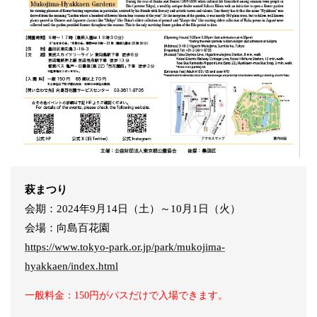
萩まつり
会期：2024年9月14日（土）～10月1日（火）
会場：向島百花園
https://www.tokyo-park.or.jp/park/mukojima-
hyakkaen/index.html
一般料金：150円がパスだけで入場できます。