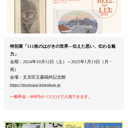
特別展「111枚のはがきの世界―伝えた思い、伝わる魅
力」
会期：2024年10月12日（土）～2025年1月13日（月・
祝）
会場：文京区立森鷗外記念館
https://moriogai-kinenkan.jp
一般料金：600円がパスだけで入場できます。