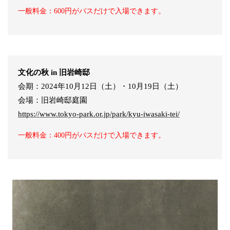
一般料金：600円がパスだけで入場できます。
文化の秋 in 旧岩崎邸
会期：2024年10月12日（土）・10月19日（土）
会場：旧岩崎邸庭園
https://www.tokyo-park.or.jp/park/kyu-iwasaki-tei/
一般料金：400円がパスだけで入場できます。