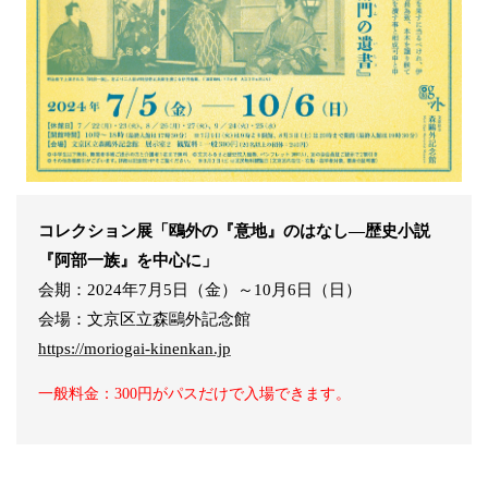
コレクション展「鴎外の『意地』のはなし―歴史小説
『阿部一族』を中心に」
会期：2024年7月5日（金）～10月6日（日）
会場：文京区立森鷗外記念館
https://moriogai-kinenkan.jp
一般料金：300円がパスだけで入場できます。