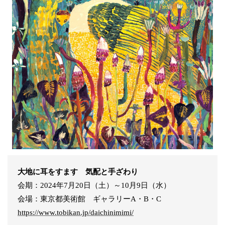
大地に耳をすます 気配と手ざわり
会期：2024年7月20日（土）～10月9日（水）
会場：東京都美術館 ギャラリーA・B・C
https://www.tobikan.jp/daichinimimi/