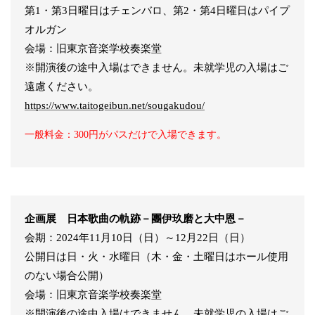
第1・第3日曜日はチェンバロ、第2・第4日曜日はパイプ
オルガン
会場：旧東京音楽学校奏楽堂
※開演後の途中入場はできません。未就学児の入場はご
遠慮ください。
https://www.taitogeibun.net/sougakudou/
一般料金：300円がパスだけで入場できます。
企画展 日本歌曲の軌跡－團伊玖磨と大中恩－
会期：2024年11月10日（日）～12月22日（日）
公開日は日・火・水曜日（木・金・土曜日はホール使用
のない場合公開）
会場：旧東京音楽学校奏楽堂
※開演後の途中入場はできません。未就学児の入場はご