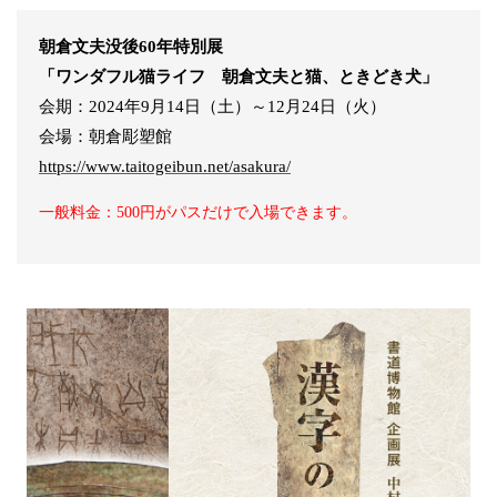
朝倉文夫没後60年特別展
「ワンダフル猫ライフ 朝倉文夫と猫、ときどき犬」
会期：2024年9月14日（土）～12月24日（火）
会場：朝倉彫塑館
https://www.taitogeibun.net/asakura/
一般料金：500円がパスだけで入場できます。