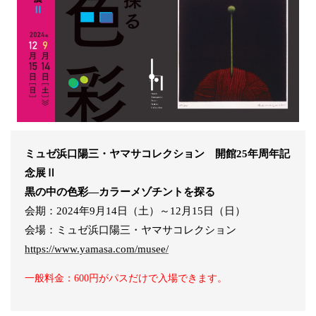
ミュゼ浜口陽三・ヤマサコレクション 開館25年周年記
念展Ⅱ
黒の中の色彩―カラーメゾチントを探る
会期：2024年9月14日（土）～12月15日（日）
会場：ミュゼ浜口陽三・ヤマサコレクション
https://www.yamasa.com/musee/
一般料金：600円がパスだけで入場できます。