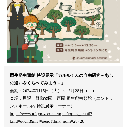
両生爬虫類館 特設展示「カルルくんの自由研究－あし
の違いをくらべてみよう－」
会期：2024年3月5日（火）～12月28日（土）
会場：恩賜上野動物園 西園 両生爬虫類館（エントラ
ンスホール内 特設展示コーナー）
https://www.tokyo-zoo.net/topic/topics_detail?
kind=event&inst=ueno&link_num=28428