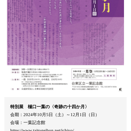
特別展 樋口一葉の〈奇跡の十四か月〉
会期：2024年10月5日（土）～12月1日（日）
会場：一葉記念館
https://www.taitogeibun.net/ichiyo/