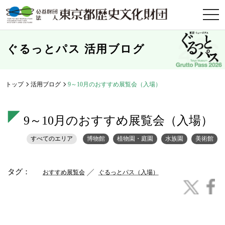
t
o
g
g
l
ぐるっとパス 活用ブログ
e
n
a
v
i
トップ
活用ブログ
9～10月のおすすめ展覧会（入場）
g
a
t
i
9～10月のおすすめ展覧会（入場）
o
n
すべてのエリア
博物館
植物園・庭園
水族園
美術館
タグ：
おすすめ展覧会
ぐるっとパス（入場）