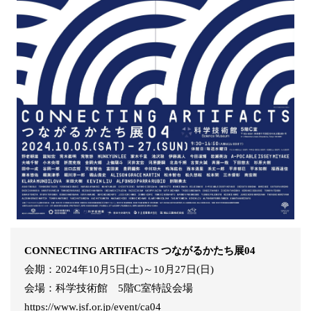
CONNECTING ARTIFACTS つながるかたち展04
会期：2024年10月5日(土)～10月27日(日)
会場：科学技術館 5階C室特設会場
https://www.jsf.or.jp/event/ca04