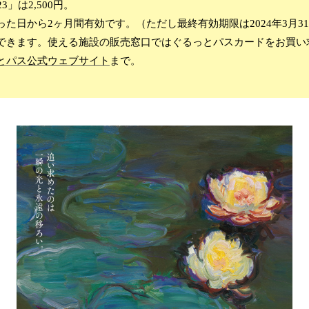
3」は2,500円。
た日から2ヶ月間有効です。（ただし最終有効期限は2024年3月31
できます。使える施設の販売窓口ではぐるっとパスカードをお買い
とパス公式ウェブサイト
まで。