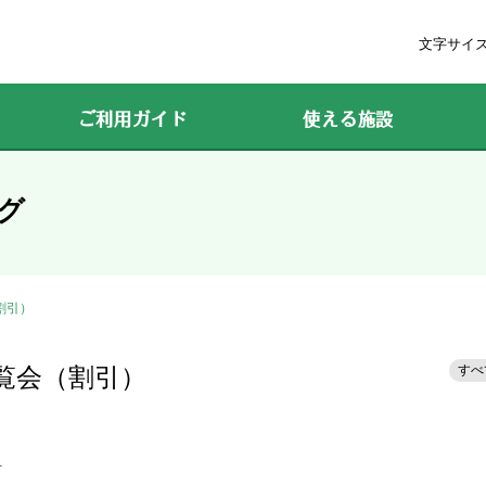
文字サイ
ご利用ガイド
使える施設
グ
割引）
すべ
展覧会（割引）
）