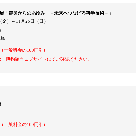
画展「震災からのあゆみ －未来へつなげる科学技術－」
日（金）～11月26日（日）
館
jp/
（一般料金の100円引）
は、博物館ウェブサイトにてご確認ください。
館
（一般料金の100円引）