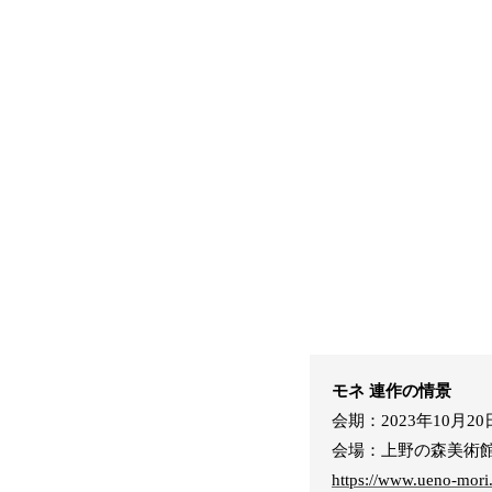
モネ 連作の情景
会期：2023年10月20日 
会場：上野の森美術
https://www.ueno-mori.