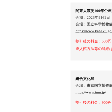
関東大震災100年企
会期：2023年9月1
会場：国立科学博物
https://www.kahaku.go.
割引後の料金：530円
※入館方法等の詳細
総合文化展
会場：東京国立博物
https://www.tnm.jp/
割引後の料金：900円