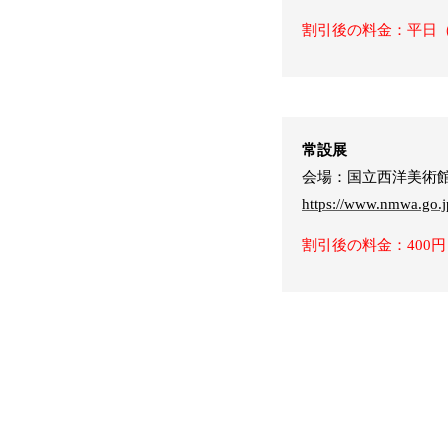
割引後の料金：平日（月
常設展
会場：国立西洋美術
https://www.nmwa.go.j
割引後の料金：400円