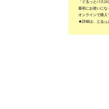
「ぐるっとパス202
最初にお使いになっ
オンラインで購入
★詳細は、
ぐるっ