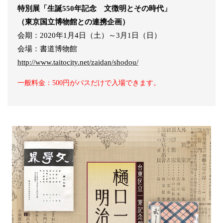
特別展「生誕550年記念 文徴明とその時代」
（東京国立博物館との連携企画）
会期：2020年1月4日（土）～3月1日（日）
会場：書道博物館
http://www.taitocity.net/zaidan/shodou/
一般料金：500円がパスだけで入場できます。