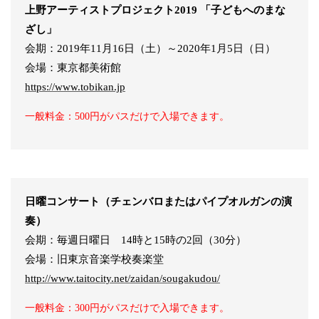
上野アーティストプロジェクト2019 「子どもへのまな
ざし」
会期：2019年11月16日（土）～2020年1月5日（日）
会場：東京都美術館
https://www.tobikan.jp
一般料金：500円がパスだけで入場できます。
日曜コンサート（チェンバロまたはパイプオルガンの演
奏）
会期：毎週日曜日 14時と15時の2回（30分）
会場：旧東京音楽学校奏楽堂
http://www.taitocity.net/zaidan/sougakudou/
一般料金：300円がパスだけで入場できます。