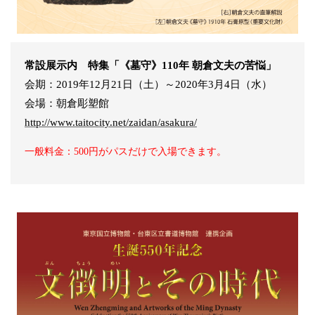
常設展示内 特集「《墓守》110年 朝倉文夫の苦悩」
会期：2019年12月21日（土）～2020年3月4日（水）
会場：朝倉彫塑館
http://www.taitocity.net/zaidan/asakura/
一般料金：500円がパスだけで入場できます。