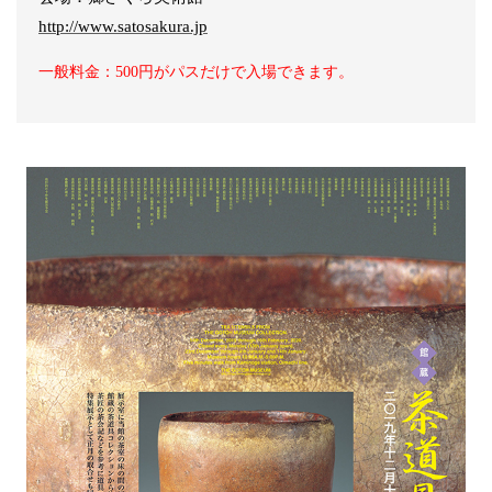
http://www.satosakura.jp
一般料金：500円がパスだけで入場できます。