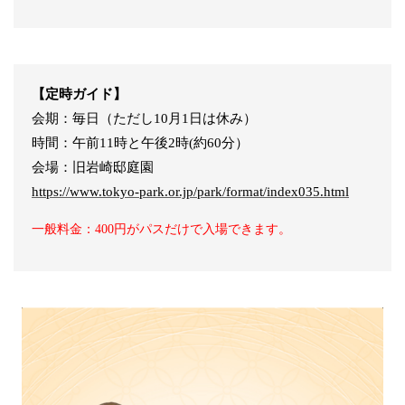
【定時ガイド】
会期：毎日（ただし10月1日は休み）
時間：午前11時と午後2時(約60分）
会場：旧岩崎邸庭園
https://www.tokyo-park.or.jp/park/format/index035.html
一般料金：400円がパスだけで入場できます。