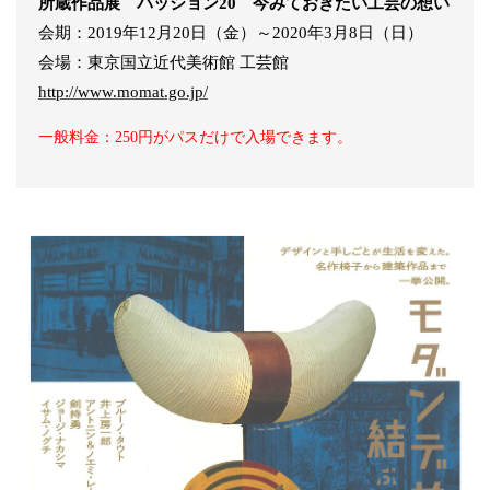
所蔵作品展 パッション20 今みておきたい工芸の想い
会期：2019年12月20日（金）～2020年3月8日（日）
会場：東京国立近代美術館 工芸館
http://www.momat.go.jp/
一般料金：250円がパスだけで入場できます。