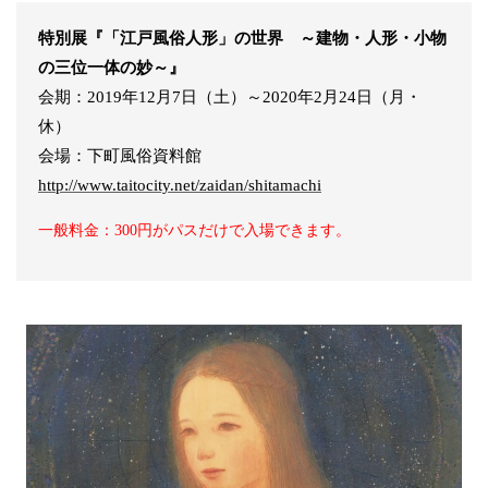
特別展『「江戸風俗人形」の世界 ～建物・人形・小物
の三位一体の妙～』
会期：2019年12月7日（土）～2020年2月24日（月・
休）
会場：下町風俗資料館
http://www.taitocity.net/zaidan/shitamachi
一般料金：300円がパスだけで入場できます。