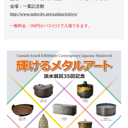
会場：一葉記念館
http://www.taitocity.net/zaidan/ichiyo/
一般料金：500円がパスだけで入場できます。