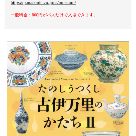
https://panasonic.co.jp/ls/museum/
一般料金：800円がパスだけで入場できます。