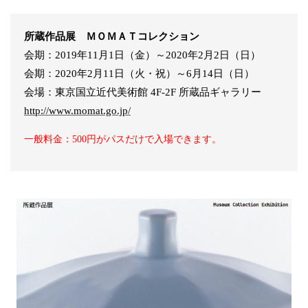
所蔵作品展 ＭＯＭＡＴコレクション
会期：2019年11月1日（金）～2020年2月2日（日）
会期：2020年2月11日（火・祝）～6月14日（日）
会場：東京国立近代美術館 4F-2F 所蔵品ギャラリー
http://www.momat.go.jp/
一般料金：500円がパスだけで入場できます。