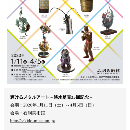
輝けるメタルアート－淡水翁賞35回記念－
会期：2020年1月11日（土）～4月5日（日）
会場：石洞美術館
http://sekido-museum.jp/