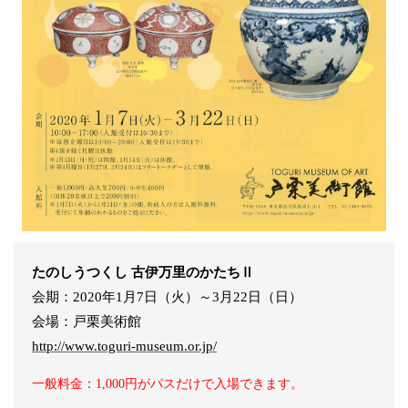
たのしうつくし 古伊万里のかたちⅡ
会期：2020年1月7日（火）～3月22日（日）
会場：戸栗美術館
http://www.toguri-museum.or.jp/
一般料金：1,000円がパスだけで入場できます。