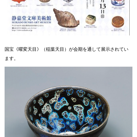
国宝《曜変天目》（稲葉天目）が会期を通して展示されてい
ます。