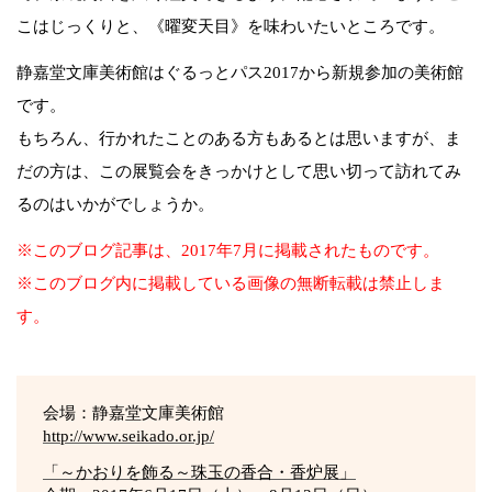
こはじっくりと、《曜変天目》を味わいたいところです。
静嘉堂文庫美術館はぐるっとパス2017から新規参加の美術館
です。
もちろん、行かれたことのある方もあるとは思いますが、ま
だの方は、この展覧会をきっかけとして思い切って訪れてみ
るのはいかがでしょうか。
※このブログ記事は、2017年7月に掲載されたものです。
※このブログ内に掲載している画像の無断転載は禁止しま
す。
会場：静嘉堂文庫美術館
http://www.seikado.or.jp/
「～かおりを飾る～珠玉の香合・香炉展」