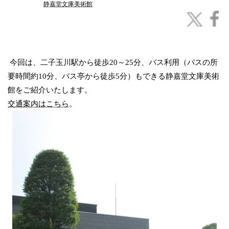
静嘉堂文庫美術館
今回は、二子玉川駅から徒歩20～25分、バス利用（バスの所
要時間約10分、バス亭から徒歩5分）もできる静嘉堂文庫美術
館をご紹介いたします。
交通案内はこちら
。