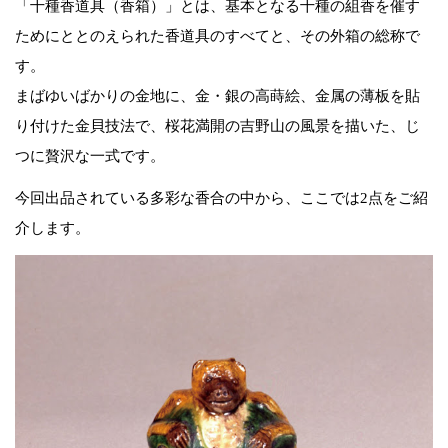
「十種香道具（香箱）」とは、基本となる十種の組香を催す
ためにととのえられた香道具のすべてと、その外箱の総称で
す。
まばゆいばかりの金地に、金・銀の高蒔絵、金属の薄板を貼
り付けた金貝技法で、桜花満開の吉野山の風景を描いた、じ
つに贅沢な一式です。
今回出品されている多彩な香合の中から、ここでは2点をご紹
介します。