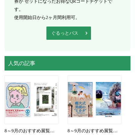
券が セットになったお得なQRコードチケットで
す。
使用開始日から2ヶ月間利用可。
ぐるっとパス
人気の記事
8～9月のおすすめ展覧会（入場）
8～9月のおすすめ展覧会（割引）