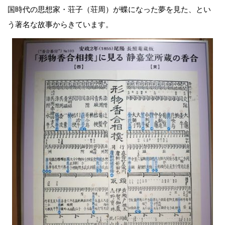
国時代の思想家・荘子（荘周）が蝶になった夢を見た、とい
う著名な故事からきています。