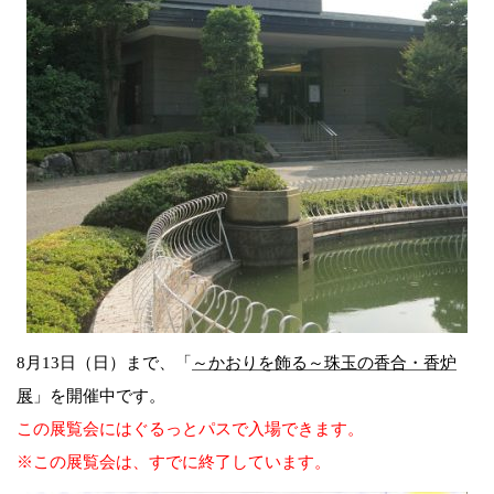
8月13日（日）まで、「
～かおりを飾る～珠玉の香合・香炉
展
」を開催中です。
この展覧会にはぐるっとパスで入場できます。
※この展覧会は、すでに終了しています。