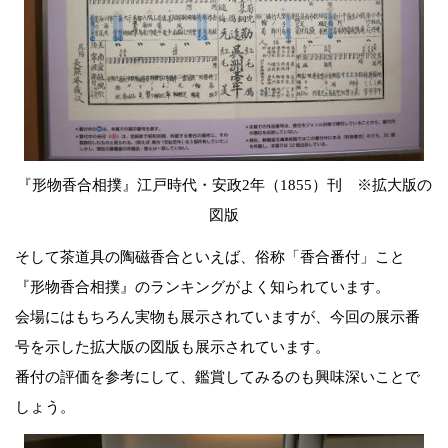
『形物香合相撲』江戸時代・安政2年（1855）刊 ※拡大版の
図版
そして茶道具の陶磁香合といえば、俗称「香合番付」こと
『形物香合相撲』のランキングがよく知られています。
会場にはもちろん実物も展示されていますが、今回の展示番
号を示した拡大版の図版も展示されています。
番付の評価を参考にして、鑑賞してみるのも興味深いことで
しょう。