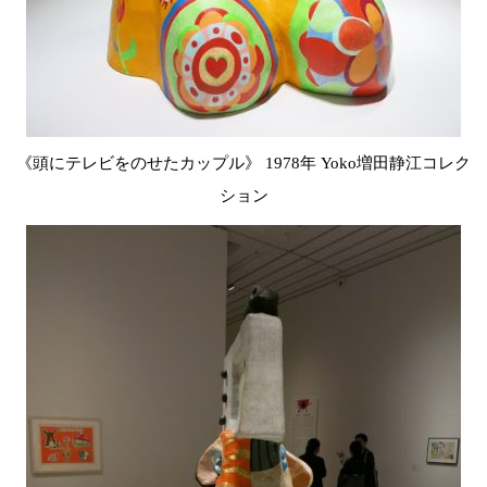
《頭にテレビをのせたカップル》 1978年 Yoko増田静江コレク
ション