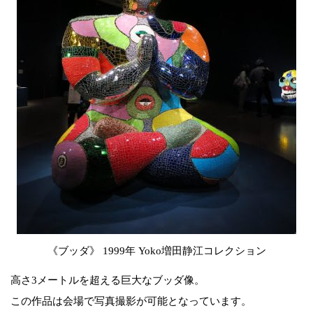
《ブッダ》 1999年 Yoko増田静江コレクション
高さ3メートルを超える巨大なブッダ像。
この作品は会場で写真撮影が可能となっています。