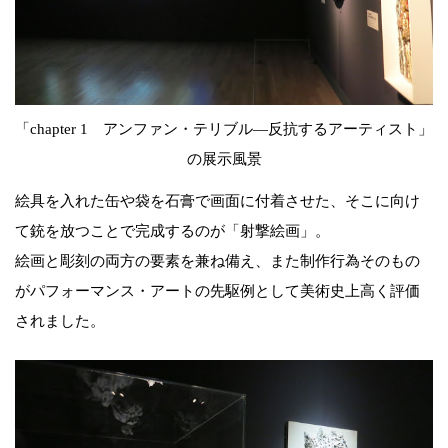
「chapter 1 アンファン・テリブル―反抗するアーティスト」
の展示風景
絵具を入れた缶や袋を石膏で画面に付着させた、そこに向け
て銃を放つことで完成するのが「射撃絵画」。
絵画と彫刻の両方の要素を兼ね備え、また制作行為そのもの
がパフォーマンス・アートの先駆例として美術史上高く評価
されました。