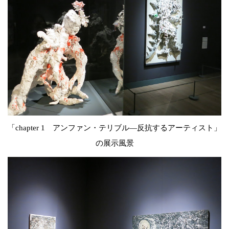
「chapter 1 アンファン・テリブル―反抗するアーティスト」
の展示風景