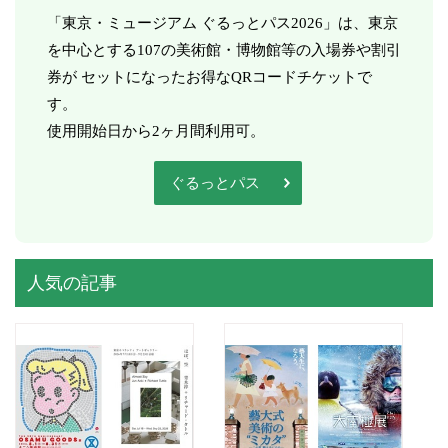
「東京・ミュージアム ぐるっとパス2026」は、東京
を中心とする107の美術館・博物館等の入場券や割引
券が セットになったお得なQRコードチケットで
す。
使用開始日から2ヶ月間利用可。
ぐるっとパス
人気の記事