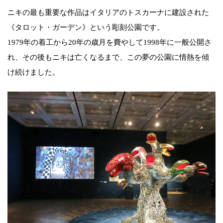
ニキの最も重要な作品はイタリアのトスカーナに建設された
《タロット・ガーデン》という彫刻公園です。
1979年の着工から20年の歳月を費やして1998年に一般公開さ
れ、その後もニキは亡くなるまで、この夢の公園に情熱を傾
け続けました。