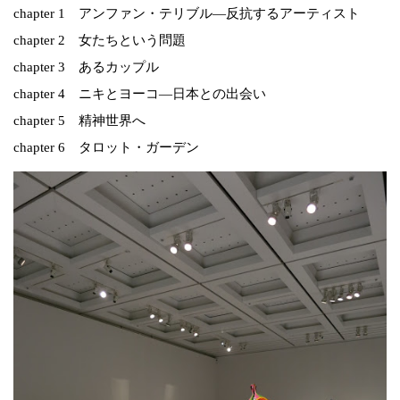
chapter 1 アンファン・テリブル―反抗するアーティスト
chapter 2 女たちという問題
chapter 3 あるカップル
chapter 4 ニキとヨーコ―日本との出会い
chapter 5 精神世界へ
chapter 6 タロット・ガーデン