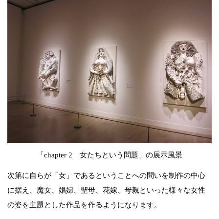
「chapter 2 女たちという問題」の展示風景
次第に自らが「女」であるということへの問いを制作の中心
に据え、魔女、娼婦、聖母、花嫁、母親といった様々な女性
の姿を主題とした作品を作るようになります。