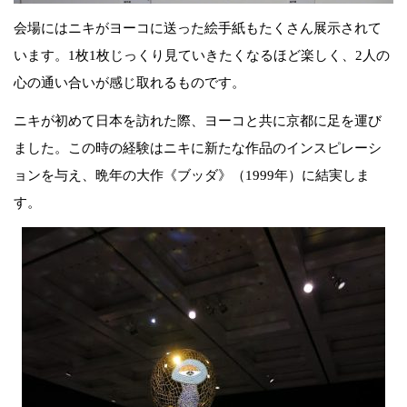
会場にはニキがヨーコに送った絵手紙もたくさん展示されて
います。1枚1枚じっくり見ていきたくなるほど楽しく、2人の
心の通い合いが感じ取れるものです。
ニキが初めて日本を訪れた際、ヨーコと共に京都に足を運び
ました。この時の経験はニキに新たな作品のインスピレーシ
ョンを与え、晩年の大作《ブッダ》（1999年）に結実しま
す。