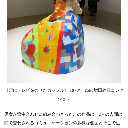
《頭にテレビをのせたカップル》 1978年 Yoko増田静江コレク
ション
男女が背中合わせに組み合わさったこの作品は、2人の人間の
間で交わされるコミュニケーションの多様な側面とそこで生