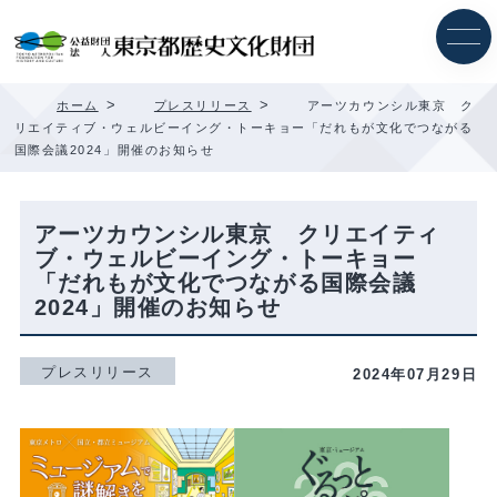
内
容
を
ス
キ
>
>
ホーム
プレスリリース
アーツカウンシル東京 ク
ッ
リエイティブ・ウェルビーイング・トーキョー「だれもが文化でつながる
プ
国際会議2024」開催のお知らせ
アーツカウンシル東京 クリエイティ
ブ・ウェルビーイング・トーキョー
「だれもが文化でつながる国際会議
2024」開催のお知らせ
プレスリリース
2024年07月29日